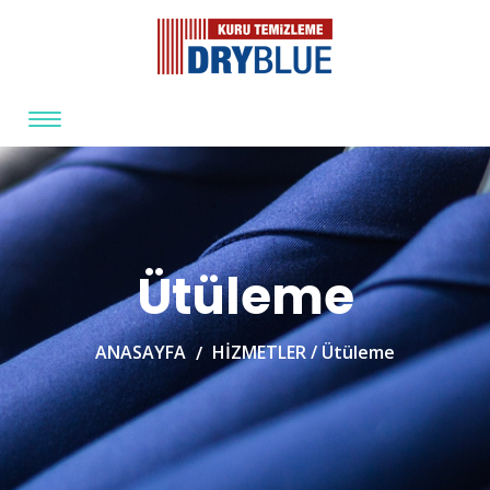
Ütüleme
ANASAYFA
HİZMETLER /
Ütüleme