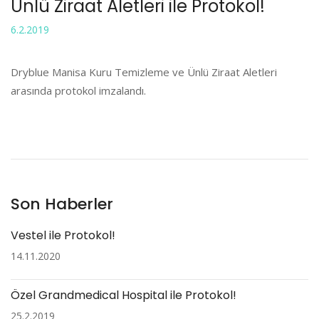
Ünlü Ziraat Aletleri ile Protokol!
6.2.2019
Dryblue Manisa Kuru Temizleme ve Ünlü Ziraat Aletleri
arasında protokol imzalandı.
Son Haberler
Vestel ile Protokol!
14.11.2020
Özel Grandmedical Hospital ile Protokol!
25.2.2019