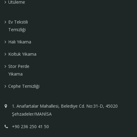
Ütüleme
Ev Tekstili
Temizliği
Halı Yıkama
Koltuk Yıkama
Stor Perde
Yıkama
Cephe Temizliği
1. Anafartalar Mahallesi, Belediye Cd. No:31-D, 45020
Şehzadeler/MANİSA
+90 236 250 41 50